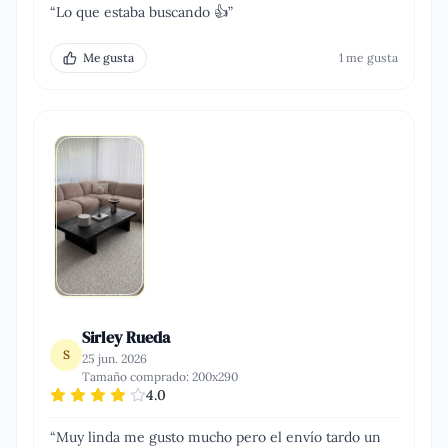
“
Lo que estaba buscando 👍
”
Me gusta
1
me gusta
Sirley Rueda
S
25 jun. 2026
Tamaño comprado:
200x290
4.0
“
Muy linda me gusto mucho pero el envío tardo un