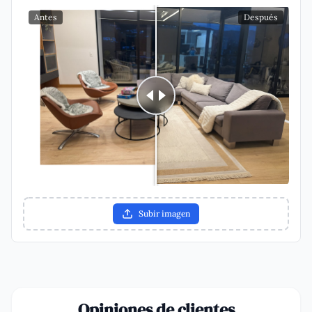
Antes
Después
Subir imagen
Opiniones de clientes