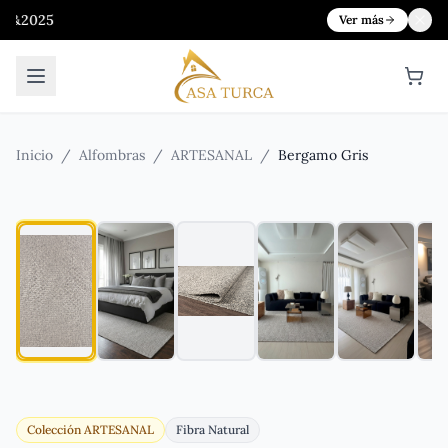
Hasta 
Ver más
Inicio
/
Alfombras
/
ARTESANAL
/
Bergamo Gris
Colección
ARTESANAL
Fibra Natural