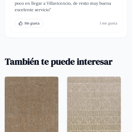
poco en llegar a Villavicencio, de resto muy buena
excelente servicio
”
Me gusta
1
me gusta
También te puede interesar