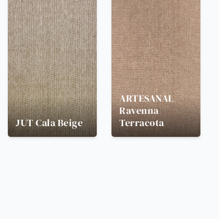
ARTESANAL
Ravenna
JUT
Cala Beige
Terracota