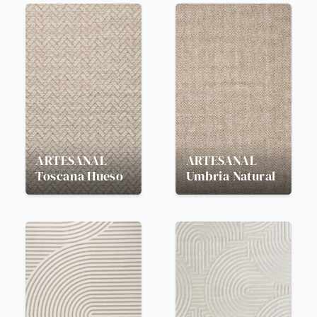
ARTESANAL
ARTESANAL
Toscana Hueso
Umbria Natural