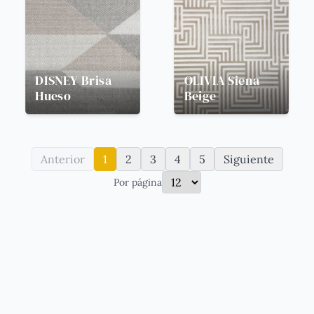
DISNEY
Brisa
OLIVIA
Siena
Hueso
Beige
Anterior
1
2
3
4
5
Siguiente
Por página