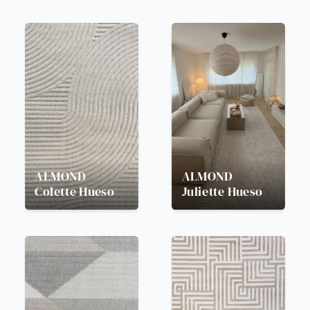
ALMOND
ALMOND
Colette Hueso
Juliette Hueso