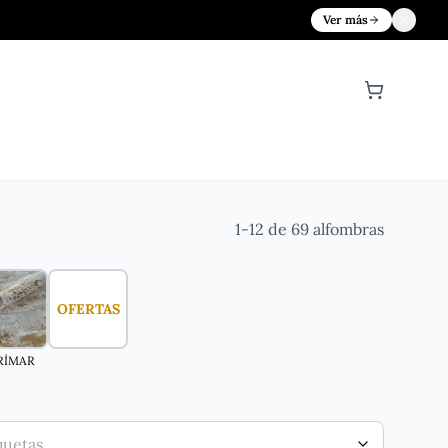
Ver más
O
1-12 de 69 alfombras
OFERTAS
RİMAR
quetas