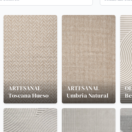
ARTESANAL
ARTESANAL
OL
Toscana Hueso
Umbria Natural
Be