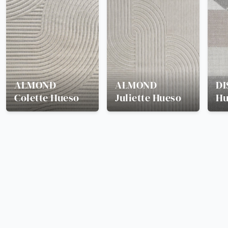
ALMOND
ALMOND
DI
Colette Hueso
Juliette Hueso
Hu