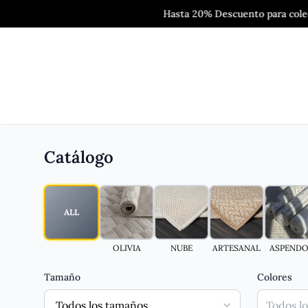
Hasta 20% Descuento para colecciónes 
Catálogo
ALL
OLIVIA
NUBE
ARTESANAL
ASPENDO
Tamaño
Colores
Todos lo