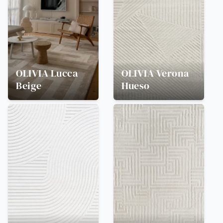
OLIVIA
Lucca
OLIVIA
Verona
Beige
Hueso