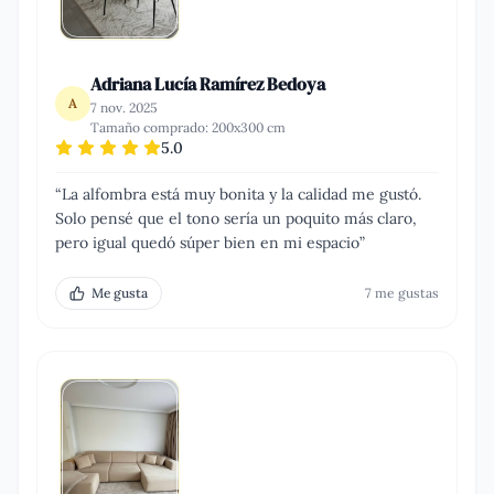
Adriana Lucía Ramírez Bedoya
A
7 nov. 2025
Tamaño comprado:
200x300 cm
5.0
“
La alfombra está muy bonita y la calidad me gustó.
Solo pensé que el tono sería un poquito más claro,
pero igual quedó súper bien en mi espacio
”
Me gusta
7
me gusta
s