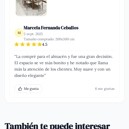
Marcela Fernanda Ceballos
M
5 sept. 2025
Tamaño comprado:
200x300 cm
4.5
“
La compré para el almacén y fue una gran decisión.
El espacio se ve más bonito y he notado que llama
más la atención de los clientes. Muy suave y con un
diseño elegante
”
Me gusta
6
me gusta
s
También te puede interesar