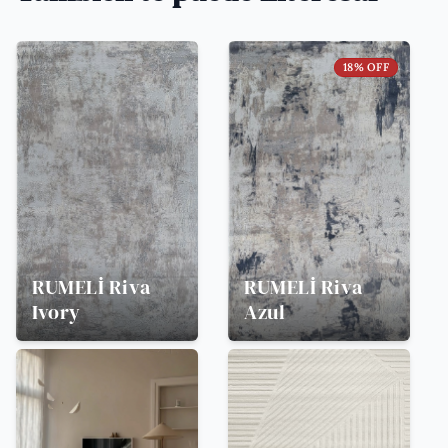
18
% OFF
RUMELİ
Riva
RUMELİ
Riva
Ivory
Azul