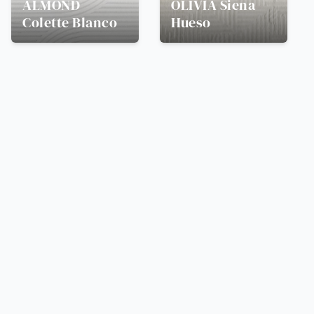
ALMOND
OLIVIA
Siena
Colette Blanco
Hueso