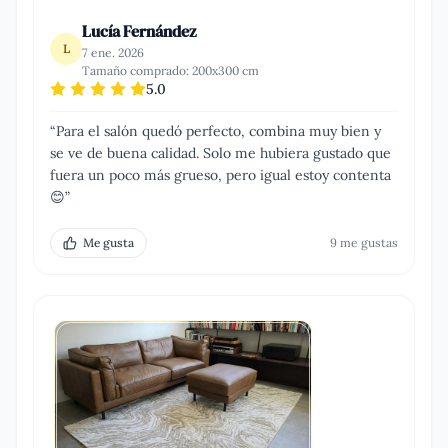
Lucía Fernández
L
7 ene. 2026
Tamaño comprado:
200x300 cm
5.0
“
Para el salón quedó perfecto, combina muy bien y
se ve de buena calidad. Solo me hubiera gustado que
fuera un poco más grueso, pero igual estoy contenta
😊
”
Me gusta
9
me gusta
s