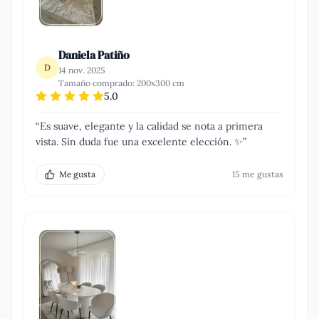
Daniela Patiño
D
14 nov. 2025
Tamaño comprado:
200x300 cm
5.0
“
Es suave, elegante y la calidad se nota a primera
vista. Sin duda fue una excelente elección. ✨
”
Me gusta
15
me gusta
s