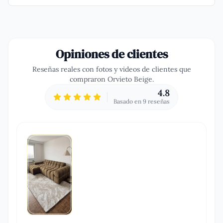
Opiniones de clientes
Reseñas reales con fotos y videos de clientes que
compraron
Orvieto Beige
.
4.8
Basado en
9
reseña
s