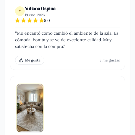
Yuliana Ospina
Y
19 ene. 2026
5.0
“
Me encantó cómo cambió el ambiente de la sala. Es
cómoda, bonita y se ve de excelente calidad. Muy
satisfecha con la compra.
”
Me gusta
7
me gusta
s