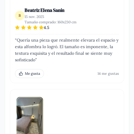
Beatriz Elena Sanín
B
15 nov. 2025
Tamaño comprado:
160x230 cm
4.5
“
Quería una pieza que realmente elevara el espacio y
esta alfombra lo logró. El tamaño es imponente, la
textura exquisita y el resultado final se siente muy
sofisticado
”
Me gusta
14
me gusta
s