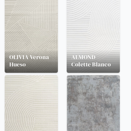
OLIVIA
Verona
ALMOND
Hueso
Colette Blanco