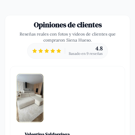
Opiniones de clientes
Reseñas reales con fotos y videos de clientes que
compraron
Siena Hueso
.
4.8
Basado en
9
reseña
s
Valentina Saldarriaga