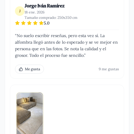
Jorge Iván Ramírez
J
18 ene. 2026
Tamaño comprado:
250x350 cm
5.0
“
No suelo escribir reseñas, pero esta vez sí. La
alfombra llegó antes de lo esperado y se ve mejor en
persona que en las fotos. Se nota la calidad y el
grosor. Todo el proceso fue sencillo.
”
Me gusta
9
me gusta
s