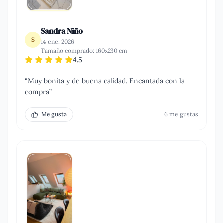
Sandra Niño
S
14 ene. 2026
Tamaño comprado:
160x230 cm
4.5
“
Muy bonita y de buena calidad. Encantada con la
compra
”
Me gusta
6
me gusta
s