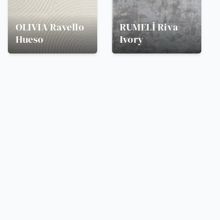
OLIVIA
Ravello
RUMELİ
Riva
Hueso
Ivory