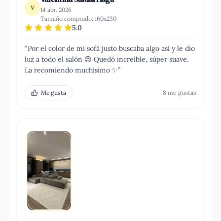
V
14 abr. 2026
Tamaño comprado:
160x230
5.0
“
Por el color de mi sofá justo buscaba algo así y le dio
luz a todo el salón 😍 Quedó increíble, súper suave.
La recomiendo muchísimo ✨
”
Me gusta
8
me gusta
s