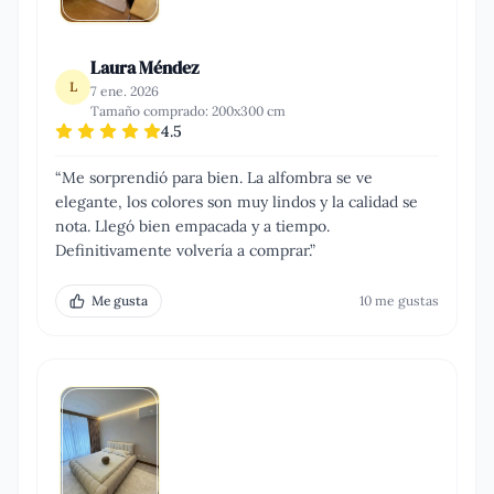
Laura Méndez
L
7 ene. 2026
Tamaño comprado:
200x300 cm
4.5
“
Me sorprendió para bien. La alfombra se ve
elegante, los colores son muy lindos y la calidad se
nota. Llegó bien empacada y a tiempo.
Definitivamente volvería a comprar.
”
Me gusta
10
me gusta
s