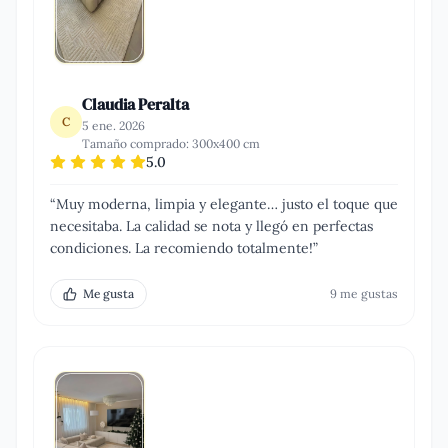
Claudia Peralta
C
5 ene. 2026
Tamaño comprado:
300x400 cm
5.0
“
Muy moderna, limpia y elegante… justo el toque que
necesitaba. La calidad se nota y llegó en perfectas
condiciones. La recomiendo totalmente!
”
Me gusta
9
me gusta
s