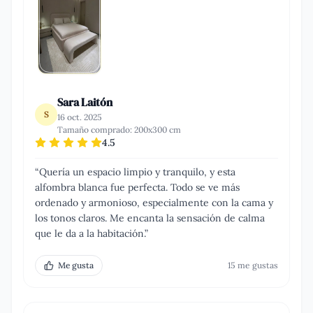
Sara Laitón
S
16 oct. 2025
Tamaño comprado:
200x300 cm
4.5
“
Quería un espacio limpio y tranquilo, y esta
alfombra blanca fue perfecta. Todo se ve más
ordenado y armonioso, especialmente con la cama y
los tonos claros. Me encanta la sensación de calma
que le da a la habitación.
”
Me gusta
15
me gusta
s