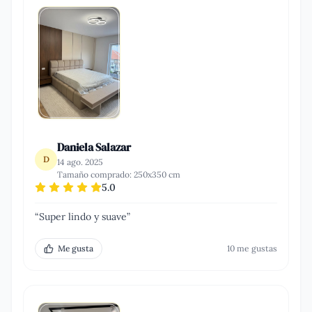
Daniela Salazar
D
14 ago. 2025
Tamaño comprado:
250x350 cm
5.0
“
Super lindo y suave
”
Me gusta
10
me gusta
s