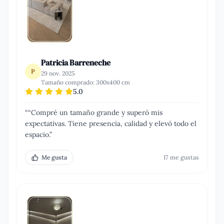
Patricia Barreneche
P
29 nov. 2025
Tamaño comprado:
300x400 cm
5.0
“
“Compré un tamaño grande y superó mis
expectativas. Tiene presencia, calidad y elevó todo el
espacio.
”
Me gusta
17
me gusta
s