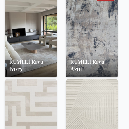
RUMELİ
Riva
RUMELİ
Riva
Ivory
Azul