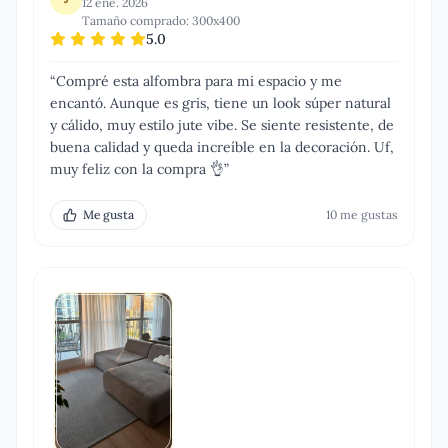
12 ene. 2026
Tamaño comprado:
300x400
5.0
“
Compré esta alfombra para mi espacio y me
encantó. Aunque es gris, tiene un look súper natural
y cálido, muy estilo jute vibe. Se siente resistente, de
buena calidad y queda increíble en la decoración. Uf,
muy feliz con la compra 👌
”
Me gusta
10
me gusta
s