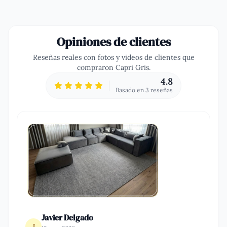
Opiniones de clientes
Reseñas reales con fotos y videos de clientes que
compraron
Capri Gris
.
4.8
Basado en
3
reseña
s
Javier Delgado
J