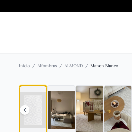
Inicio
/
Alfombras
/
ALMOND
/
Manon Blanco