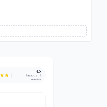
4.8
Basado en
6
reseña
s