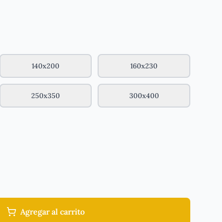
140x200
160x230
250x350
300x400
Agregar al carrito