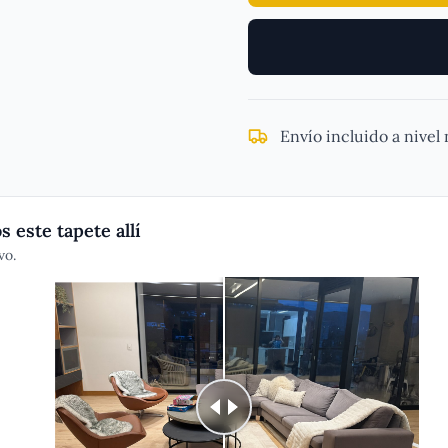
Envío incluido a nivel
 este tapete allí
vo.