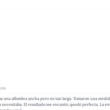
x350
ba una alfombra ancha pero no tan larga. Tomaron una medida
la necesitaba. El resultado me encantó, quedó perfecta. La 