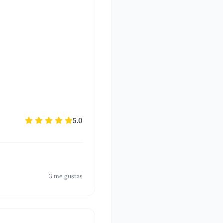
5.0
3
me gusta
s