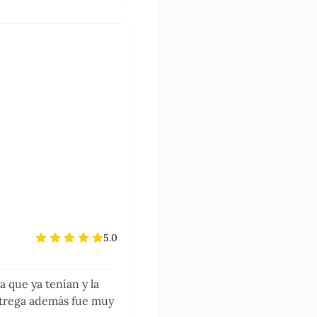
5.0
 que ya tenían y la
entrega además fue muy