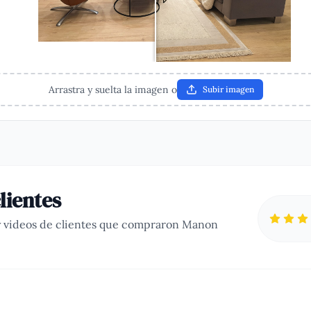
Arrastra y suelta la imagen o
Subir imagen
lientes
y videos de clientes que compraron
Manon