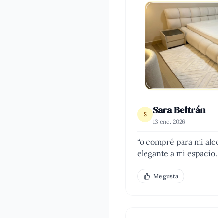
Sara Beltrán
S
13 ene. 2026
“
o compré para mi alc
elegante a mi espacio.
Me gusta