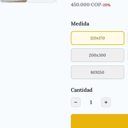
450.000 COP
-
20
%
Medida
120x170
200x300
80X150
Cantidad
1