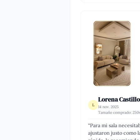
Lorena Castillo
L
14 nov. 2025
Tamaño comprado:
250
“
Para mi sala necesita
ajustaron justo como 