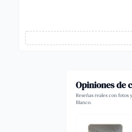
Opiniones de c
Reseñas reales con fotos 
Blanco
.