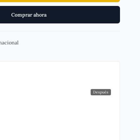
Comprar ahora
 nacional
Después