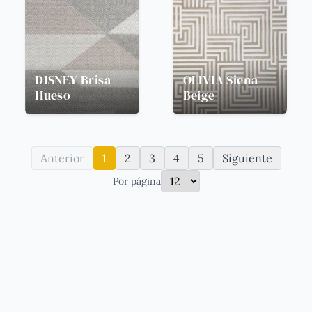
DISNEY
Brisa
OLIVIA
Siena
Hueso
Beige
Anterior
1
2
3
4
5
Siguiente
Por página