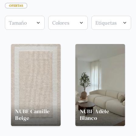
OFERTAS
Tamaño
Colores
Etiquetas
NUBE
Camille
NUBE
Adèle
Beige
Blanco