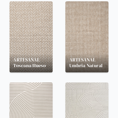
ARTESANAL
ARTESANAL
Toscana Hueso
Umbria Natural